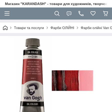
Магазин "KARANDASH" - товари для художників, творчості т
Товари та послуги
Фарби ОЛІЙНІ
Фарби олійні Van 