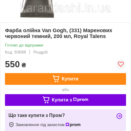
Фарба олійна Van Gogh, (331) Маренових
червоний темний, 200 мл, Royal Talens
Готово до відправки
Код: 93688
Роздріб
550
₴
Купити
або
Купити з
Що таке купити з Пром?
Замовлення під захистом