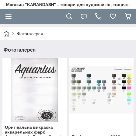
Магазин "KARANDASH" - товари для художників, творчості т
Фотогалерея
Фотогалерея
Оригінальна викраска
акварельних фарб