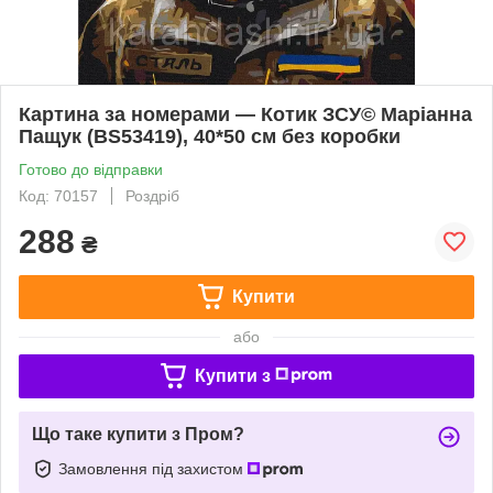
Картина за номерами — Котик ЗСУ© Маріанна
Пащук (BS53419), 40*50 см без коробки
Готово до відправки
Код: 70157
Роздріб
288
₴
Купити
або
Купити з
Що таке купити з Пром?
Замовлення під захистом