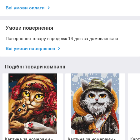
Всі умови оплати
Умови повернення
Повернення товару впродовж 14 днів за домовленістю
Всі умови повернення
Подібні товари компанії
Картина за номерами -
Картина за номерами -
Карт