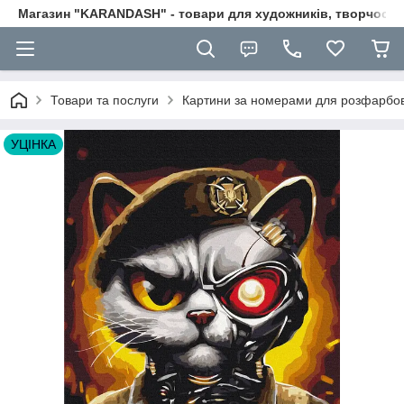
Магазин "KARANDASH" - товари для художників, творчості т
Товари та послуги
Картини за номерами для розфарбо
УЦІНКА