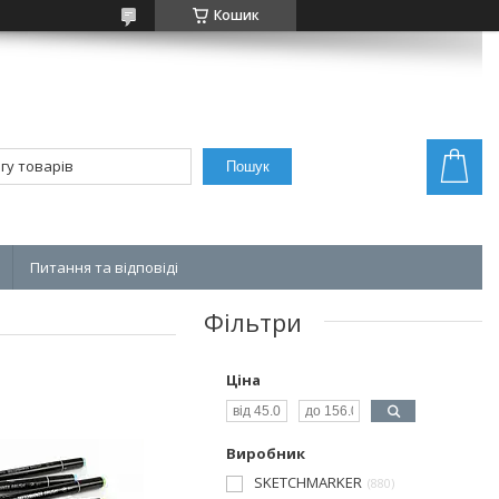
Кошик
Пошук
Питання та відповіді
Фільтри
Ціна
Виробник
SKETCHMARKER
880