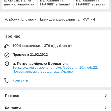
Блокноти, Папки
малювання та
малювання та
для малювання та
ГРАФІКИ в Твердій
ГРАФІКИ в листах
ГРАФІКИ в М'якій
обкладинці
поштучно
обкладинці
Альбоми, Блокноти, Папки для малювання та ГРАФІКИ
Про нас
100% позитивних з 376 відгуків за рік
Працює з 21.02.2012
м. Петропавлівська Борщагівка
Точка видачи замовлень - вул. Соборна, 10а, оф.22,
Петропавлівська Борщагівка, Україна
Контакти
Про нас
Контакти