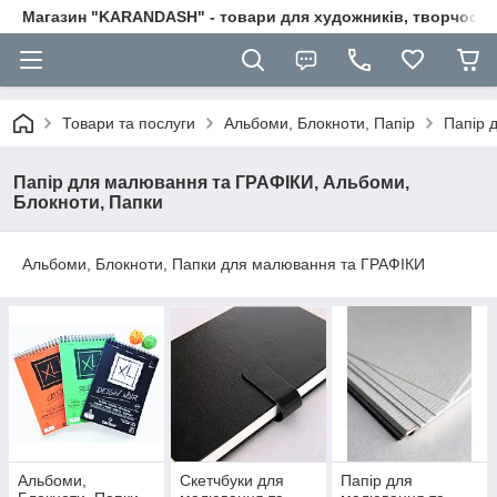
Магазин "KARANDASH" - товари для художників, творчості т
Товари та послуги
Альбоми, Блокноти, Папір
Папір 
Папір для малювання та ГРАФІКИ, Альбоми,
Блокноти, Папки
Альбоми, Блокноти, Папки для малювання та ГРАФІКИ
Альбоми,
Скетчбуки для
Папір для