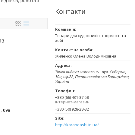
відтінків, робота з
Контакти
Товари для художників, творчості та
хобі
13
Жиленко Олена Володимирівна
Точка видачи замовлень - вул. Соборна,
10а, оф.22, Петропавлівська Борщагівка,
Україна
+380 (66) 431-37-58
Інтернет-магазин
+380 (50) 928-28-32
, 098
http://karandashi.in.ua/