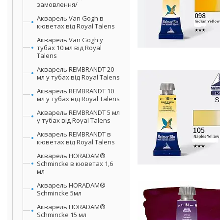
замовлення/
Акварель Van Gogh в
кюветах від Royal Talens
Акварель Van Gogh у
тубах 10 мл від Royal
Talens
Акварель REMBRANDT 20
мл у тубах від Royal Talens
Акварель REMBRANDT 10
мл у тубах від Royal Talens
Акварель REMBRANDT 5 мл
у тубах від Royal Talens
Акварель REMBRANDT в
кюветах від Royal Talens
Акварель HORADAM®
Schmincke в кюветах 1,6
мл
Акварель HORADAM®
Schmincke 5мл
Акварель HORADAM®
Schmincke 15 мл