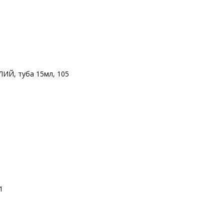
ИЙ, туба 15мл, 105
1