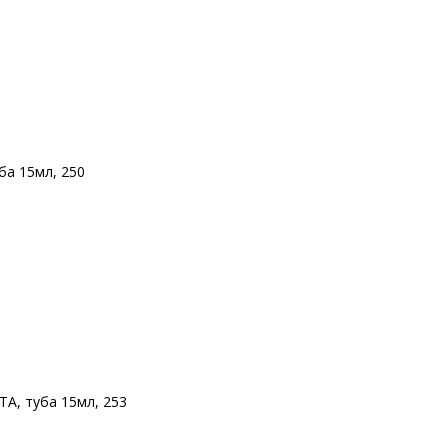
а 15мл, 250
, туба 15мл, 253