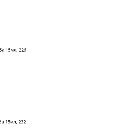
а 15мл, 226
а 15мл, 232