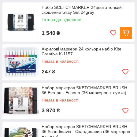
Набір SCETCHMARKER 24цвета тонкий-
скошений Gray Set 24gray
Готово до відправки
1 540
₴
Акрилові маркери 24 кольори набір Kite
Creative K-1157
Немає в наявності
247
₴
Набор маркеров SKETCHMARKER BRUSH
36 Evropa - Европа (36 маркеров + сумка)
Немає в наявності
3 970
₴
Набор маркеров SKETCHMARKER BRUSH
36 Scandinavia - Скандинавия (36 маркеров
+ сумка)