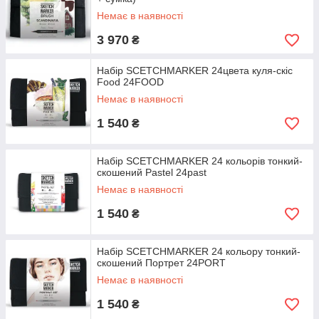
Немає в наявності
3 970
₴
Набір SCETCHMARKER 24цвета куля-скіс
Food 24FOOD
Немає в наявності
1 540
₴
Набір SCETCHMARKER 24 кольорів тонкий-
скошений Pastel 24past
Немає в наявності
1 540
₴
Набір SCETCHMARKER 24 кольору тонкий-
скошений Портрет 24PORT
Немає в наявності
1 540
₴