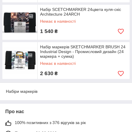
Набір SCETCHMARKER 24цвета куля-скіс
Architecture 24ARCH
Немає в наявності
1 540
₴
Набір маркерів SKETCHMARKER BRUSH 24
Industrial Design - Промисловий дизайн (24
маркера + сумка)
Немає в наявності
2 630
₴
Набіри маркерів
Про нас
100% позитивних з 376 відгуків за рік