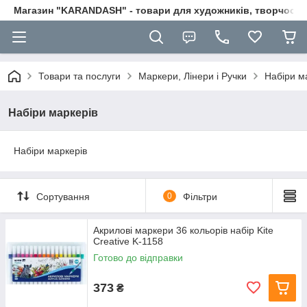
Магазин "KARANDASH" - товари для художників, творчості т
Товари та послуги
Маркери, Лінери і Ручки
Набіри м
Набіри маркерів
Набіри маркерів
Сортування
0
Фільтри
Акрилові маркери 36 кольорів набір Kite
Creative K-1158
Готово до відправки
373
₴