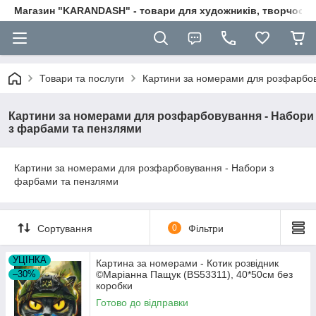
Магазин "KARANDASH" - товари для художників, творчості т
Товари та послуги
Картини за номерами для розфарбо
Картини за номерами для розфарбовування - Набори
з фарбами та пензлями
Картини за номерами для розфарбовування - Набори з
фарбами та пензлями
Сортування
0
Фільтри
УЦІНКА
Картина за номерами - Котик розвідник
–30%
©Маріанна Пащук (BS53311), 40*50см без
коробки
Готово до відправки